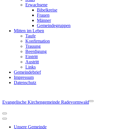
Erwachsene
Bibelkreise
Frauen
Männer
Gemeindegruppen
Mitten im Leben
Taufe
Konfirmation
Trauung
Beerdigung
Eintritt
Austritt
Links
Gemeindebrief
Impressum
Datenschutz
Evangelische Kirchengemeinde Radevormwald
Navigationsmenü
Navigationsmenü
Unsere Gemeinde