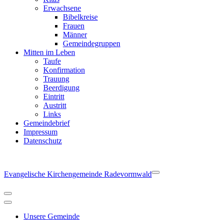
Erwachsene
Bibelkreise
Frauen
Männer
Gemeindegruppen
Mitten im Leben
Taufe
Konfirmation
Trauung
Beerdigung
Eintritt
Austritt
Links
Gemeindebrief
Impressum
Datenschutz
Evangelische Kirchengemeinde Radevormwald
Navigationsmenü
Navigationsmenü
Unsere Gemeinde