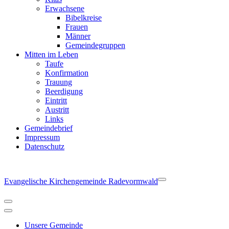
Erwachsene
Bibelkreise
Frauen
Männer
Gemeindegruppen
Mitten im Leben
Taufe
Konfirmation
Trauung
Beerdigung
Eintritt
Austritt
Links
Gemeindebrief
Impressum
Datenschutz
Evangelische Kirchengemeinde Radevormwald
Navigationsmenü
Navigationsmenü
Unsere Gemeinde