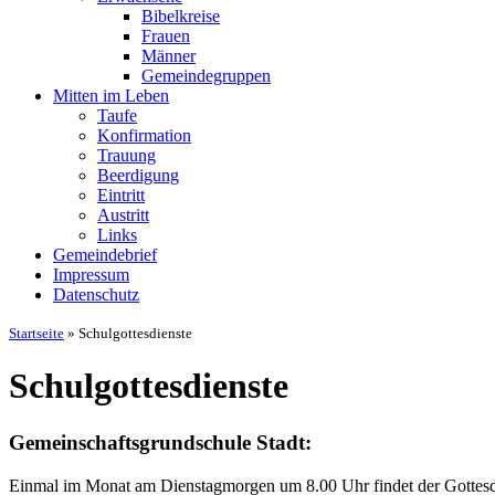
Bibelkreise
Frauen
Männer
Gemeindegruppen
Mitten im Leben
Taufe
Konfirmation
Trauung
Beerdigung
Eintritt
Austritt
Links
Gemeindebrief
Impressum
Datenschutz
Startseite
»
Schulgottesdienste
Schulgottesdienste
Gemeinschaftsgrundschule Stadt:
Einmal im Monat am Dienstagmorgen um 8.00 Uhr findet der Gottesdie