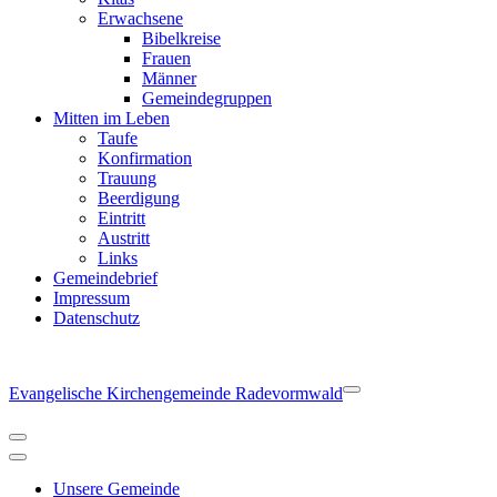
Erwachsene
Bibelkreise
Frauen
Männer
Gemeindegruppen
Mitten im Leben
Taufe
Konfirmation
Trauung
Beerdigung
Eintritt
Austritt
Links
Gemeindebrief
Impressum
Datenschutz
Evangelische Kirchengemeinde Radevormwald
Navigationsmenü
Navigationsmenü
Unsere Gemeinde