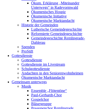
Ökum. Erklärung „Miteinander
Unterwegs“ in Radevormwald
Ökumenisches Hospiz
Ökumenische Initiative
Ökumenische Marktandacht
Historie der Gemeinden
Lutherische Gemeindegeschichte
Reformierte Gemeindegeschichte
Gemeindegeschichte Remlingrade-
Dahlerau
Spenden
ProStift
Gottesdienste
Gottesdienste
Gottesdienste im Livestream
Schulgottesdienste
Andachten in den Seniorenwohnheimen
Ökumenische Marktandacht
Gemeinsam unterwegs
Musik
Ensemble „Flötentöne“
Paul-Gerhardt-Chor
Gospelchor
Bläsergruppe
Posaunenchor Remlingrade