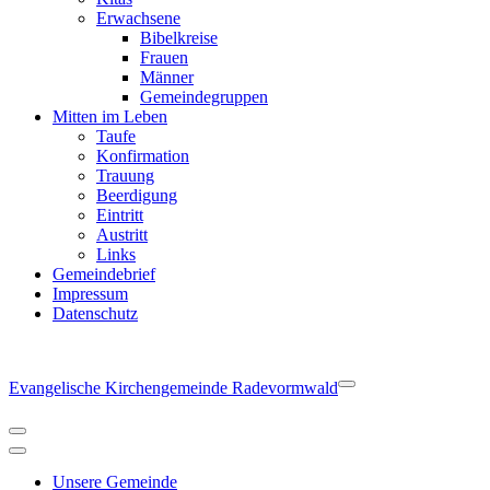
Erwachsene
Bibelkreise
Frauen
Männer
Gemeindegruppen
Mitten im Leben
Taufe
Konfirmation
Trauung
Beerdigung
Eintritt
Austritt
Links
Gemeindebrief
Impressum
Datenschutz
Evangelische Kirchengemeinde Radevormwald
Navigationsmenü
Navigationsmenü
Unsere Gemeinde