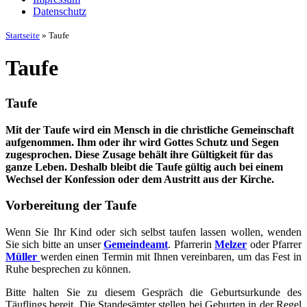
Datenschutz
Startseite
»
Taufe
Taufe
Taufe
Mit der Taufe wird ein Mensch in die christliche Gemeinschaft
aufgenommen. Ihm oder ihr wird Gottes Schutz und Segen
zugesprochen. Diese Zusage behält ihre Gültigkeit für das
ganze Leben. Deshalb bleibt die Taufe gültig auch bei einem
Wechsel der Konfession oder dem Austritt aus der Kirche.
Vorbereitung der Taufe
Wenn Sie Ihr Kind oder sich selbst taufen lassen wollen, wenden
Sie sich bitte an unser
Gemeindeamt
. Pfarrerin
Melzer
oder Pfarrer
Müller
werden einen Termin mit Ihnen vereinbaren, um das Fest in
Ruhe besprechen zu können.
Bitte halten Sie zu diesem Gespräch die Geburtsurkunde des
Täuflings bereit. Die Standesämter stellen bei Geburten in der Regel