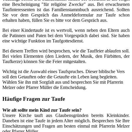
eine Bescheinigung "für religiöse Zwecke" aus. Bei erwachsenen
Taufinteressenten ist das Familienstammbuch ausreichend. Sollten
Sie vor dem Gespräch das Anmeldeformular zur Taufe schon
erhalten haben, füllen Sie es bitte vor dem Gespräch aus.
Bei einer Kindertaufe ist es wertvoll, wenn neben den Eltern auch
die Patinnen und Paten bei dem Vorgespräch dabei sind. Sie haben
eine wichtige Funktion im Taufgottesdienst.
Bei diesem Treffen wird besprochen, wie die Tauffeier ablaufen soll.
Bei vielen Elementen (den Liedern, der Musik, den Fürbitten, der
Taufkerze) können Sie die Feier mitgestalten.
Wichtig ist die Auswahl eines Taufspruches. Dieser biblische Vers
soll den Getauften oder die Getaufte ein Leben lang begleiten.
Wählen Sie ihn mit Sorgfalt aus und besprechen Sie mit Pfarrerin
Melzer oder Pfarrer Müller die Entscheidung.
Häufige Fragen zur Taufe
Wie alt sollte mein Kind zur Taufe sein?
Unsere Kirche tauft aus Glaubensgründen bereits Kleinkinder.
Daneben ist eine Taufe in jedem Alter möglich. Besprechen Sie Ihre
Einschätzungen und Fragen am besten einmal mit Pfarrerin Melzer
oder Pfarrer Müller.