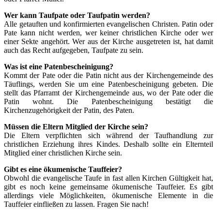
Wer kann Taufpate oder Taufpatin werden?
Alle getauften und konfirmierten evangelischen Christen. Patin oder
Pate kann nicht werden, wer keiner christlichen Kirche oder wer
einer Sekte angehört. Wer aus der Kirche ausgetreten ist, hat damit
auch das Recht aufgegeben, Taufpate zu sein.
Was ist eine Patenbescheinigung?
Kommt der Pate oder die Patin nicht aus der Kirchengemeinde des
Täuflings, werden Sie um eine Patenbescheinigung gebeten. Die
stellt das Pfarramt der Kirchengemeinde aus, wo der Pate oder die
Patin wohnt. Die Patenbescheinigung bestätigt die
Kirchenzugehörigkeit der Patin, des Paten.
Müssen die Eltern Mitglied der Kirche sein?
Die Eltern verpflichten sich während der Taufhandlung zur
christlichen Erziehung ihres Kindes. Deshalb sollte ein Elternteil
Mitglied einer christlichen Kirche sein.
Gibt es eine ökumenische Tauffeier?
Obwohl die evangelische Taufe in fast allen Kirchen Gültigkeit hat,
gibt es noch keine gemeinsame ökumenische Tauffeier. Es gibt
allerdings viele Möglichkeiten, ökumenische Elemente in die
Tauffeier einfließen zu lassen. Fragen Sie nach!