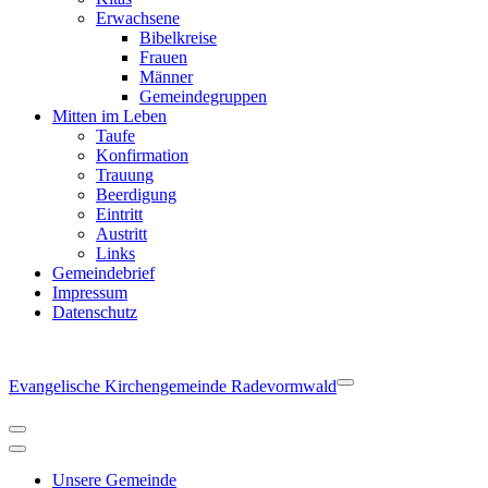
Erwachsene
Bibelkreise
Frauen
Männer
Gemeindegruppen
Mitten im Leben
Taufe
Konfirmation
Trauung
Beerdigung
Eintritt
Austritt
Links
Gemeindebrief
Impressum
Datenschutz
Evangelische Kirchengemeinde Radevormwald
Navigationsmenü
Navigationsmenü
Unsere Gemeinde