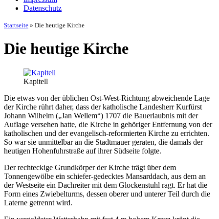
Datenschutz
Startseite
»
Die heutige Kirche
Die heutige Kirche
Kapitell
Die etwas von der üblichen Ost-West-Richtung abweichende Lage
der Kirche rührt daher, dass der katholische Landesherr Kurfürst
Johann Wilhelm („Jan Wellem“) 1707 die Bauerlaubnis mit der
Auflage versehen hatte, die Kirche in gehöriger Entfernung von der
katholischen und der evangelisch-reformierten Kirche zu errichten.
So war sie unmittelbar an die Stadtmauer geraten, die damals der
heutigen Hohenfuhrstraße auf ihrer Südseite folgte.
Der rechteckige Grundkörper der Kirche trägt über dem
Tonnengewölbe ein schiefer-gedecktes Mansarddach, aus dem an
der Westseite ein Dachreiter mit dem Glockenstuhl ragt. Er hat die
Form eines Zwiebelturms, dessen oberer und unterer Teil durch die
Laterne getrennt wird.