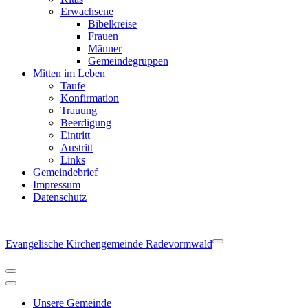
Erwachsene
Bibelkreise
Frauen
Männer
Gemeindegruppen
Mitten im Leben
Taufe
Konfirmation
Trauung
Beerdigung
Eintritt
Austritt
Links
Gemeindebrief
Impressum
Datenschutz
Evangelische Kirchengemeinde Radevormwald
Navigationsmenü
Navigationsmenü
Unsere Gemeinde