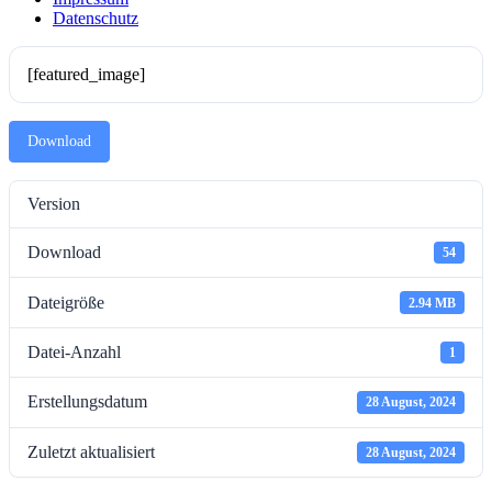
Datenschutz
[featured_image]
Download
Version
Download
54
Dateigröße
2.94 MB
Datei-Anzahl
1
Erstellungsdatum
28 August, 2024
Zuletzt aktualisiert
28 August, 2024