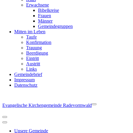
Erwachsene
Bibelkreise
Frauen
Männer
Gemeindegruppen
Mitten im Leben
Taufe
Konfirmation
Trauung
Beerdigung
Eintritt
Austritt
Links
Gemeindebrief
Impressum
Datenschutz
Evangelische Kirchengemeinde Radevormwald
Navigationsmenü
Navigationsmenü
Unsere Gemeinde