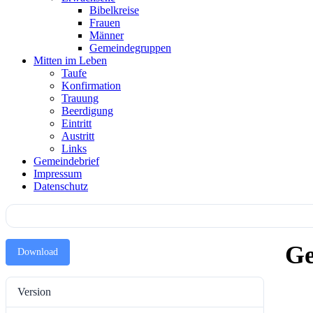
Bibelkreise
Frauen
Männer
Gemeindegruppen
Mitten im Leben
Taufe
Konfirmation
Trauung
Beerdigung
Eintritt
Austritt
Links
Gemeindebrief
Impressum
Datenschutz
Ge
Download
Version