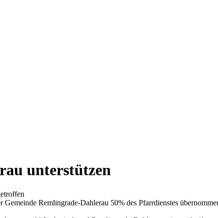
au unterstützen
etroffen
der Gemeinde Remlingrade-Dahlerau 50% des Pfarrdienstes übernomme