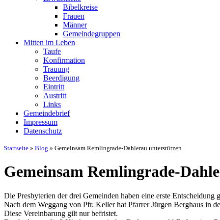
Bibelkreise
Frauen
Männer
Gemeindegruppen
Mitten im Leben
Taufe
Konfirmation
Trauung
Beerdigung
Eintritt
Austritt
Links
Gemeindebrief
Impressum
Datenschutz
Startseite
»
Blog
»
Gemeinsam Remlingrade-Dahlerau unterstützen
Gemeinsam Remlingrade-Dahler
Die Presbyterien der drei Gemeinden haben eine erste Entscheidung g
Nach dem Weggang von Pfr. Keller hat Pfarrer Jürgen Berghaus in 
Diese Vereinbarung gilt nur befristet.