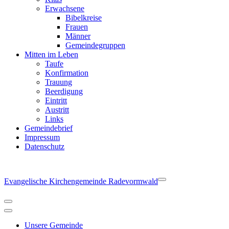
Erwachsene
Bibelkreise
Frauen
Männer
Gemeindegruppen
Mitten im Leben
Taufe
Konfirmation
Trauung
Beerdigung
Eintritt
Austritt
Links
Gemeindebrief
Impressum
Datenschutz
Evangelische Kirchengemeinde Radevormwald
Navigationsmenü
Navigationsmenü
Unsere Gemeinde