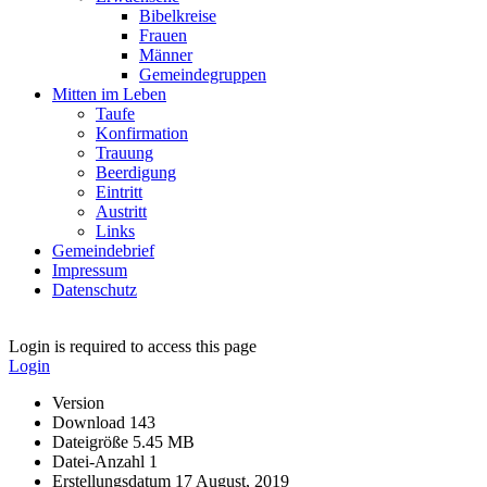
Bibelkreise
Frauen
Männer
Gemeindegruppen
Mitten im Leben
Taufe
Konfirmation
Trauung
Beerdigung
Eintritt
Austritt
Links
Gemeindebrief
Impressum
Datenschutz
Login is required to access this page
Login
Version
Download
143
Dateigröße
5.45 MB
Datei-Anzahl
1
Erstellungsdatum
17 August, 2019