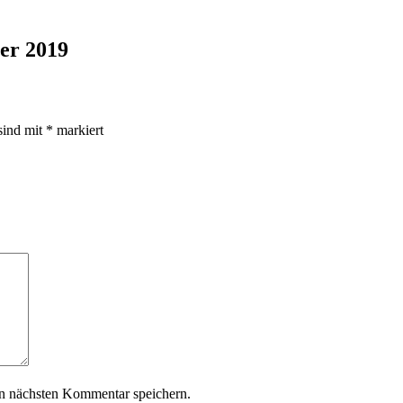
er 2019
sind mit
*
markiert
n nächsten Kommentar speichern.