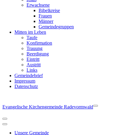
Erwachsene
Bibelkreise
Frauen
Männer
Gemeindegruppen
Mitten im Leben
Taufe
Konfirmation
Trauung
Beerdigung
Eintritt
Austritt
Links
Gemeindebrief
Impressum
Datenschutz
Evangelische Kirchengemeinde Radevormwald
Navigationsmenü
Navigationsmenü
Unsere Gemeinde